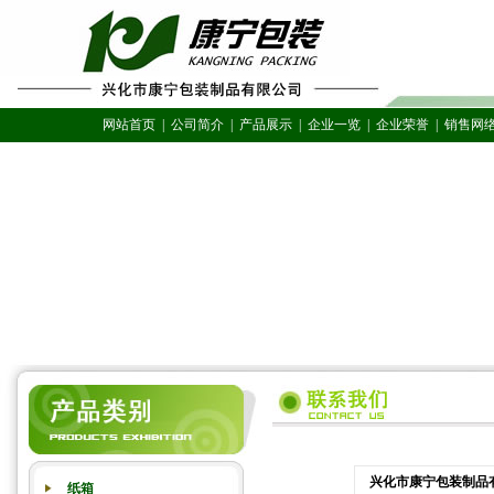
网站首页
|
公司简介
|
产品展示
|
企业一览
|
企业荣誉
|
销售网
兴化市康宁包装制品
纸箱