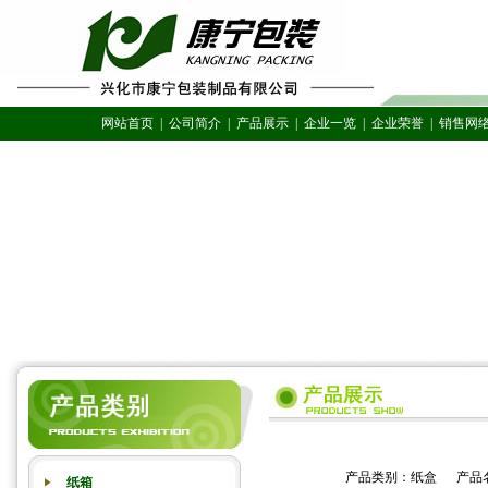
网站首页
|
公司简介
|
产品展示
|
企业一览
|
企业荣誉
|
销售网
产品类别：纸盒 产品
纸箱