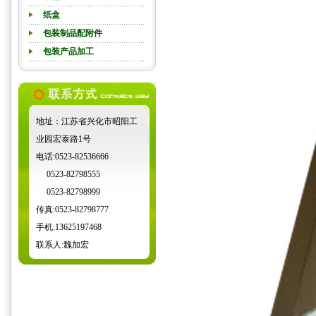
纸盒
包装制品配附件
包装产品加工
地址：江苏省兴化市昭阳工
业园宏泰路1号
电话:0523-
82536666
0523-
82798555
0523-
82798999
传真:0523-
82798777
手机:13625197468
联系人:魏加宏